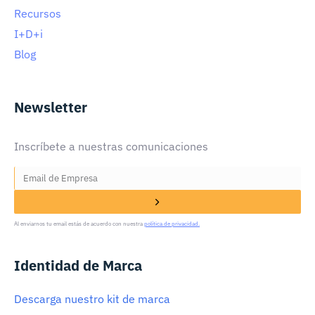
Recursos
I+D+i
Blog
Newsletter
Inscríbete a nuestras comunicaciones
Al enviarnos tu email estás de acuerdo con nuestra
política de privacidad.
Identidad de Marca
Descarga nuestro kit de marca