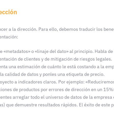
ección
r a la dirección. Para ello, debemos traducir los benef
entación:
 «metadatos» o «linaje del dato» al principio. Habla de
tación de clientes y de mitigación de riesgos legales.
nta una estimación de cuánto le está costando a la em
a calidad de datos y ponles una etiqueta de precio.
royecto a indicadores claros. Por ejemplo: «Reduciremo
ones de productos por errores de dirección en un 15%
entes arreglar todo el universo de datos de la empresa 
s) que demuestre resultados rápidos. El éxito de este pi