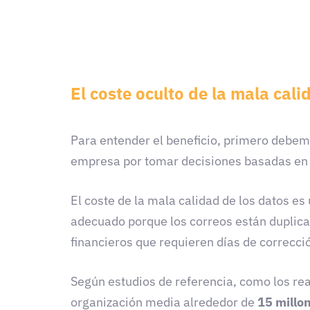
El coste oculto de la mala cali
Para entender el beneficio, primero debemo
empresa por tomar decisiones basadas en
El coste de la mala calidad de los datos e
adecuado porque los correos están duplicad
financieros que requieren días de correcc
Según estudios de referencia, como los rea
organización media alrededor de
15 millon