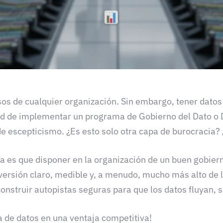
sos de cualquier organización. Sin embargo, tener datos
 de implementar un programa de Gobierno del Dato o D
de escepticismo. ¿Es esto solo otra capa de burocracia?
ga es que disponer en la organización de un buen gobiern
nversión claro, medible y, a menudo, mucho más alto de 
construir autopistas seguras para que los datos fluyan, s
 de datos en una ventaja competitiva!