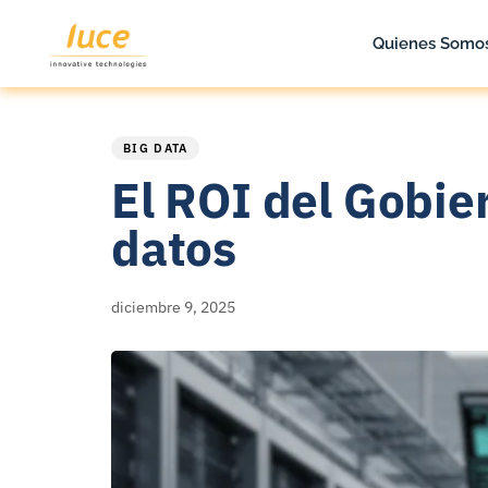
Quienes Somo
PUBLISHED
Published
IN:
on:
BIG DATA
El ROI del Gobier
datos
diciembre 9, 2025