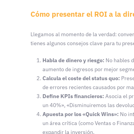
Cómo presentar el ROI a la dir
Llegamos al momento de la verdad: convence
tienes algunos consejos clave para tu pres
Habla de dinero y riesgo:
No hables de
aumento de ingresos por mejor segmen
Calcula el coste del status quo:
Prese
de errores recientes causados por mal
Define KPIs financieros:
Asocia el p
un 40%», «Disminuiremos las devoluci
Apuesta por los «Quick Wins»:
No int
un área crítica (como Ventas o Finanza
expandir la inversión.