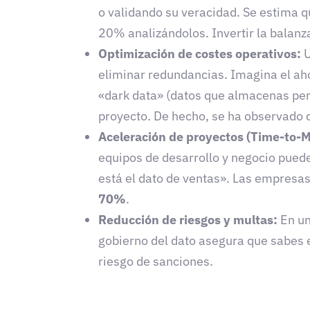
o validando su veracidad. Se estima q
20% analizándolos. Invertir la balanza
Optimización de costes operativos:
U
eliminar redundancias. Imagina el ah
«dark data» (datos que almacenas pero 
proyecto. De hecho, se ha observado
Aceleración de proyectos (Time-to-M
equipos de desarrollo y negocio pued
está el dato de ventas». Las empresa
70%
.
Reducción de riesgos y multas:
En un
gobierno del dato asegura que sabes e
riesgo de sanciones.