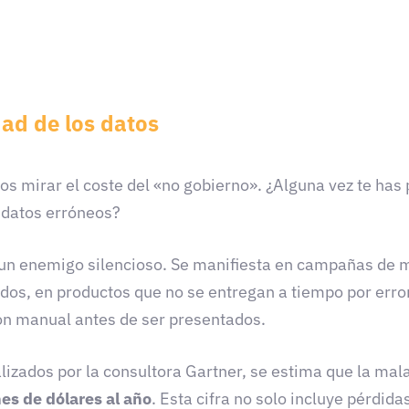
dad de los datos
s mirar el coste del «no gobierno». ¿Alguna vez te has 
 datos erróneos?
s un enemigo silencioso. Se manifiesta en campañas de m
os, en productos que no se entregan a tiempo por error
ión manual antes de ser presentados.
lizados por la consultora Gartner, se estima que la mala
es de dólares al año
. Esta cifra no solo incluye pérdida