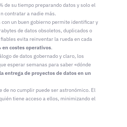
0% de su tiempo preparando datos y solo el
in contratar a nadie más.
con un buen gobierno permite identificar y
abytes de datos obsoletos, duplicados o
fiables evita reinventar la rueda en cada
 en costes operativos
.
álogo de datos gobernado y claro, los
 que esperar semanas para saber «dónde
 la entrega de proyectos de datos en un
 de no cumplir puede ser astronómico. El
uién tiene acceso a ellos, minimizando el