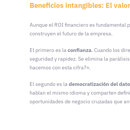
Beneficios intangibles: El valo
Aunque el ROI financiero es fundamental pa
construyen el futuro de la empresa.
El primero es la
confianza
. Cuando los dir
seguridad y rapidez. Se elimina la parálisi
hacemos con esta cifra?».
El segundo es la
democratización del dato
hablan el mismo idioma y comparten definic
oportunidades de negocio cruzadas que ant