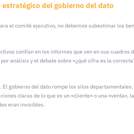
r estratégico del gobierno del dato
ra el comité ejecutivo, no debemos subestimar los bene
ectivos confían en los informes que ven en sus cuadros
s por análisis y el debate sobre «¿qué cifra es la correc
. El gobierno del dato rompe los silos departamentale
iones claras de lo que es un «cliente» o una «venta», l
es eran invisibles.