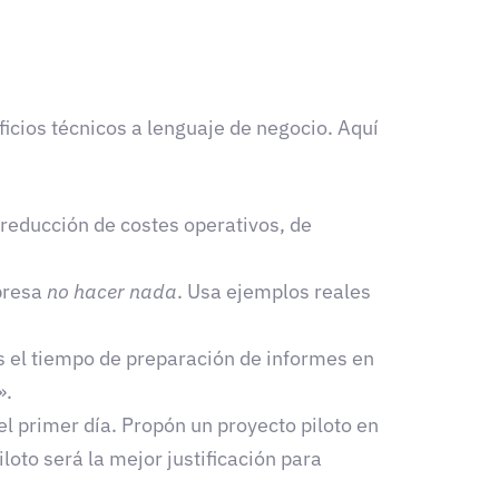
icios técnicos a lenguaje de negocio. Aquí
 reducción de costes operativos, de
presa
no hacer nada
. Usa ejemplos reales
s el tiempo de preparación de informes en
».
el primer día. Propón un proyecto piloto en
loto será la mejor justificación para