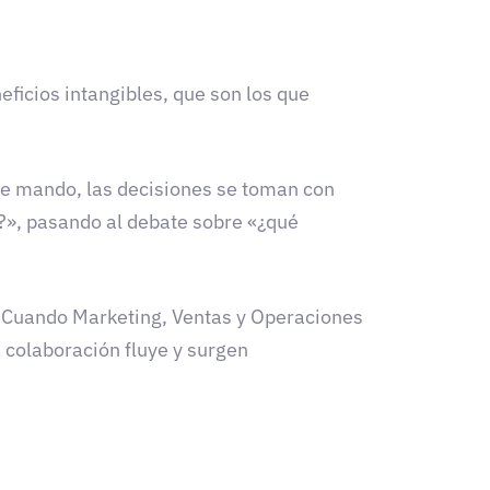
ficios intangibles, que son los que
 de mando, las decisiones se toman con
ta?», pasando al debate sobre «¿qué
s. Cuando Marketing, Ventas y Operaciones
a colaboración fluye y surgen