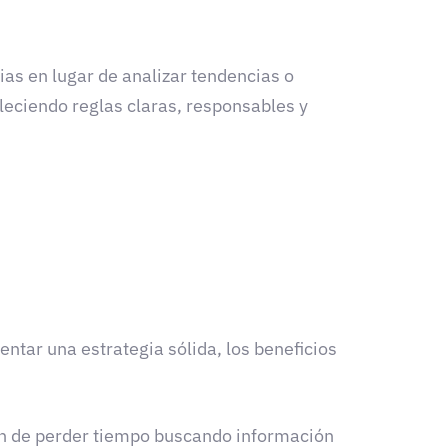
rias en lugar de analizar tendencias o
bleciendo reglas claras, responsables y
ntar una estrategia sólida, los beneficios
an de perder tiempo buscando información