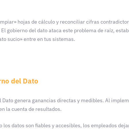
mpiar» hojas de cálculo y reconciliar cifras contradicto
 El gobierno del dato ataca este problema de raíz, esta
ato sucio» entre en tus sistemas.
rno del Dato
el Dato genera ganancias directas y medibles. Al impleme
n la cuenta de resultados.
 los datos son fiables y accesibles, los empleados dej