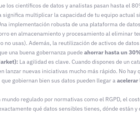
ue los científicos de datos y analistas pasan hasta el 8
 significa multiplicar la capacidad de tu equipo actual s
na implementación robusta de una plataforma de datos 
orro en almacenamiento y procesamiento al eliminar ter
no usas). Además, la reutilización de activos de datos 
 que una buena gobernanza puede
ahorrar hasta un 30%
arket):
La agilidad es clave. Cuando dispones de un cat
en lanzar nuevas iniciativas mucho más rápido. No hay
s que gobiernan bien sus datos pueden llegar a
acelerar
 mundo regulado por normativas como el RGPD, el coste
xactamente qué datos sensibles tienes, dónde están y q