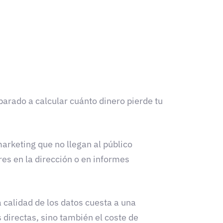
parado a calcular cuánto dinero pierde tu
arketing que no llegan al público
es en la dirección o en informes
 calidad de los datos cuesta a una
s directas, sino también el coste de