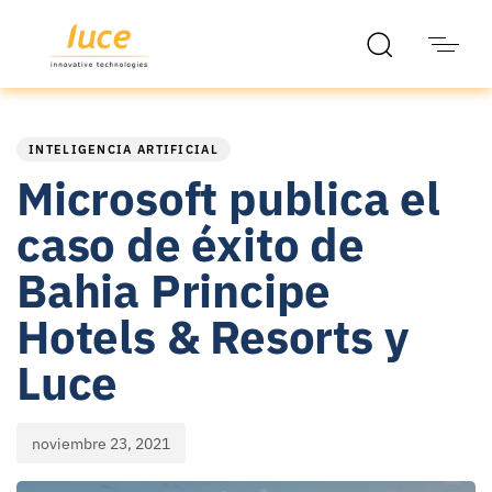
PUBLISHED
Published
IN:
on:
INTELIGENCIA ARTIFICIAL
Microsoft publica el
caso de éxito de
Bahia Principe
Hotels & Resorts y
Luce
noviembre 23, 2021