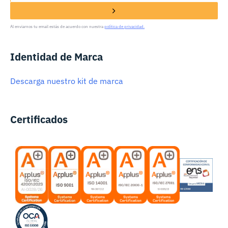
Al enviarnos tu email estás de acuerdo con nuestra
política de privacidad.
Identidad de Marca
Descarga nuestro kit de marca
Certificados