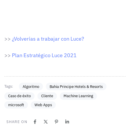
>>
¿Volverías a trabajar con Luce?
>>
Plan Estratégico Luce 2021
Tags:
Algoritmo
Bahia Principe Hotels & Resorts
Caso de éxito
Cliente
Machine Learning
microsoft
Web Apps
SHARE ON