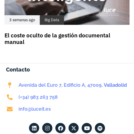
3 semanas ago
Big Data
El coste oculto de la gestión documental
manual
Contacto
Avenida del Euro 7, Edificio A, 47009,
Valladolid
(+34) 983 263 758
info@luceit.es