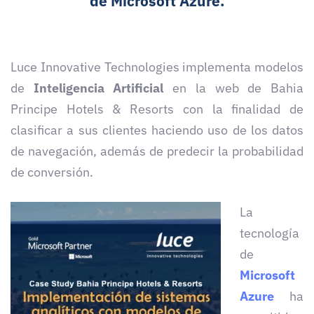
de Microsoft Azure.
Luce Innovative Technologies implementa modelos
de
Inteligencia Artificial
en la web de Bahia
Principe Hotels & Resorts con la finalidad de
clasificar a sus clientes haciendo uso de los datos
de navegación, además de predecir la probabilidad
de conversión.
La
tecnología
de
Microsoft
Azure
ha