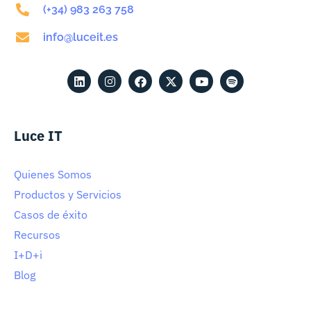
(+34) 983 263 758
info@luceit.es
Luce IT
Quienes Somos
Productos y Servicios
Casos de éxito
Recursos
I+D+i
Blog