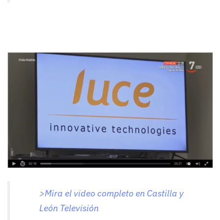
>
Mira el video completo en Castilla y
León Televisión