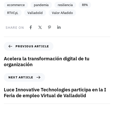
ecommerce
pandemia
resiliencia
RPA
RTVCyL
Valladolid
Valor Añadido
SHARE ON
PREVIOUS ARTICLE
Acelera la transformación digital de tu
organización
NEXT ARTICLE
Luce Innovative Technologies participa en la I
Feria de empleo Virtual de Valladolid