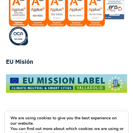
EU Misión
We are using cookies to give you the best experience on
Luce Innovative Technologies
our website.
You can find out more about which cookies we are using or
Aviso Legal
Política de Privacidad
Cookies