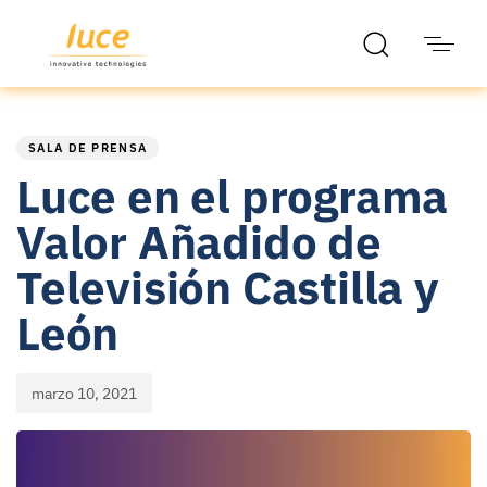
PUBLISHED
Published
IN:
on:
SALA DE PRENSA
Luce en el programa
Valor Añadido de
Televisión Castilla y
León
marzo 10, 2021